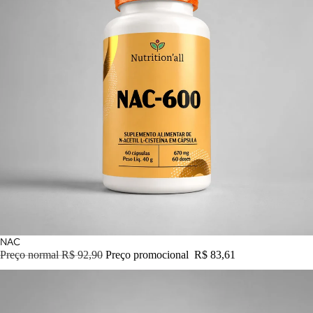
PROMOÇÃO
NAC
Preço normal
R$ 92,90
Preço promocional
R$ 83,61