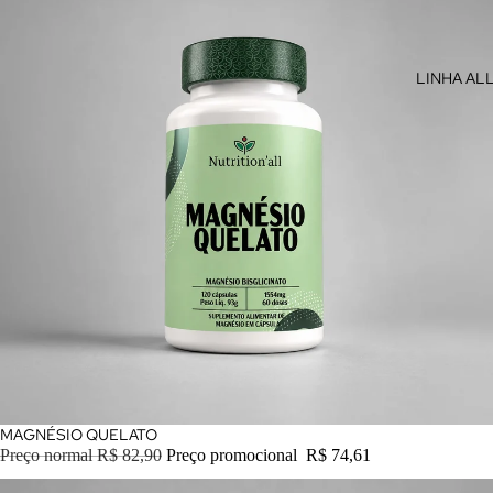
LINHA AL
PROMOÇÃO
MAGNÉSIO QUELATO
Preço normal
R$ 82,90
Preço promocional
R$ 74,61