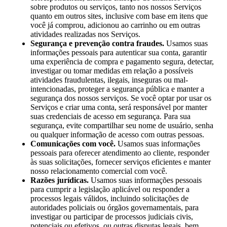
sobre produtos ou serviços, tanto nos nossos Serviços
quanto em outros sites, inclusive com base em itens que
você já comprou, adicionou ao carrinho ou em outras
atividades realizadas nos Serviços.
Segurança e prevenção contra fraudes.
Usamos suas
informações pessoais para autenticar sua conta, garantir
uma experiência de compra e pagamento segura, detectar,
investigar ou tomar medidas em relação a possíveis
atividades fraudulentas, ilegais, inseguras ou mal-
intencionadas, proteger a segurança pública e manter a
segurança dos nossos serviços. Se você optar por usar os
Serviços e criar uma conta, será responsável por manter
suas credenciais de acesso em segurança. Para sua
segurança, evite compartilhar seu nome de usuário, senha
ou qualquer informação de acesso com outras pessoas.
Comunicações com você.
Usamos suas informações
pessoais para oferecer atendimento ao cliente, responder
às suas solicitações, fornecer serviços eficientes e manter
nosso relacionamento comercial com você.
Razões jurídicas.
Usamos suas informações pessoais
para cumprir a legislação aplicável ou responder a
processos legais válidos, incluindo solicitações de
autoridades policiais ou órgãos governamentais, para
investigar ou participar de processos judiciais civis,
potenciais ou efetivos, ou outras disputas legais, bem