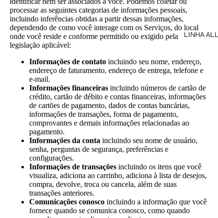
identificar nem ser associados a você. Podemos coletar ou
processar as seguintes categorias de informações pessoais,
incluindo inferências obtidas a partir dessas informações,
dependendo de como você interage com os Serviços, do local
LINHA AL
onde você reside e conforme permitido ou exigido pela
legislação aplicável:
Informações de contato
incluindo seu nome, endereço,
endereço de faturamento, endereço de entrega, telefone e
e-mail.
Informações financeiras
incluindo números de cartão de
crédito, cartão de débito e contas financeiras, informações
de cartões de pagamento, dados de contas bancárias,
informações de transações, forma de pagamento,
comprovantes e demais informações relacionadas ao
pagamento.
Informações da conta
incluindo seu nome de usuário,
senha, perguntas de segurança, preferências e
configurações.
Informações de transações
incluindo os itens que você
visualiza, adiciona ao carrinho, adiciona à lista de desejos,
compra, devolve, troca ou cancela, além de suas
transações anteriores.
Comunicações conosco
incluindo a informação que você
fornece quando se comunica conosco, como quando