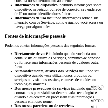
consulta nosso atendimento ao cliente.
Informações de dispositivo
incluindo informações sobre
dispositivo, navegador ou rede de conexão, seu endereço
de IP ou outros identificadores únicos.
Informações de uso
incluindo informações sobre a sua
interação com os Serviços, como e quando você acessa ou
navega por algum deles.
Fontes de informações pessoais
Podemos coletar informações pessoais das seguintes formas:
Diretamente de você
incluindo quando você cria uma
conta, visita ou utiliza os Serviços, comunica-se conosco
ou fornece suas informações pessoais de qualquer outra
forma.
Automaticamente, através dos Serviços
incluindo seu
dispositivo quando você utiliza nossos produtos ou
serviços ou visita nossos sites, e através de cookies ou
tecnologias similares.
AMINO
Dos nossos provedores de serviços
incluindo quando os
ALL
contratamos para viabilizar determinadas tecnologias e
quando eles coletam ou processam suas informações
ARTRO
pessoais em nosso nome;
Dos nossos parceiros ou de terceiros.
ALL