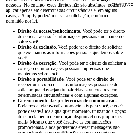
OBJETIVO
pessoais. No entanto, esses direitos não são absolutos, podem se
aplicar apenas em determinadas circunstâncias e, em alguns
casos, a Shopify poderá recusar a solicitação, conforme
permitido por lei.
Direito de acesso/conhecimento.
Você pode ter o direito
de solicitar acesso às informações pessoais que mantemos
sobre você.
Direito de exclusão.
Você pode ter o direito de solicitar
que excluamos as informações pessoais que temos sobre
você.
Direito de correção.
Você pode ter o direito de solicitar a
correção de informações pessoais imprecisas que
mantemos sobre você.
Direito à portabilidade.
Você pode ter o direito de
receber uma cópia das suas informações pessoais e de
solicitar que elas sejam transferidas para terceiros, em
determinadas circunstâncias e com algumas exceções.
Gerenciamento das preferências de comunicação.
Podemos enviar e-mails promocionais para você, e você
pode desativá-los a qualquer momento, utilizando a opção
de cancelamento de inscrição disponível nos próprios e-
mails. Mesmo que você desative as comunicações
promocionais, ainda poderemos enviar mensagens não
promocionais, como notificações sobre sua conta ou