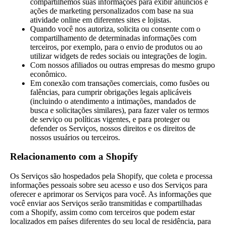
compartilhemos suas informações para exibir anúncios e
ações de marketing personalizados com base na sua
atividade online em diferentes sites e lojistas.
Quando você nos autoriza, solicita ou consente com o
compartilhamento de determinadas informações com
terceiros, por exemplo, para o envio de produtos ou ao
utilizar widgets de redes sociais ou integrações de login.
Com nossos afiliados ou outras empresas do mesmo grupo
econômico.
Em conexão com transações comerciais, como fusões ou
falências, para cumprir obrigações legais aplicáveis
(incluindo o atendimento a intimações, mandados de
busca e solicitações similares), para fazer valer os termos
de serviço ou políticas vigentes, e para proteger ou
defender os Serviços, nossos direitos e os direitos de
nossos usuários ou terceiros.
Relacionamento com a Shopify
Os Serviços são hospedados pela Shopify, que coleta e processa
informações pessoais sobre seu acesso e uso dos Serviços para
oferecer e aprimorar os Serviços para você. As informações que
você enviar aos Serviços serão transmitidas e compartilhadas
com a Shopify, assim como com terceiros que podem estar
localizados em países diferentes do seu local de residência, para