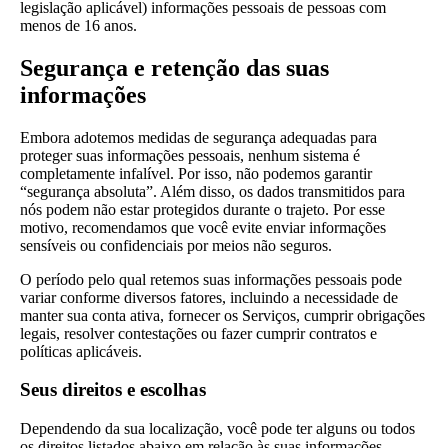
legislação aplicável) informações pessoais de pessoas com
menos de 16 anos.
Segurança e retenção das suas
informações
Embora adotemos medidas de segurança adequadas para
proteger suas informações pessoais, nenhum sistema é
completamente infalível. Por isso, não podemos garantir
“segurança absoluta”. Além disso, os dados transmitidos para
nós podem não estar protegidos durante o trajeto. Por esse
motivo, recomendamos que você evite enviar informações
sensíveis ou confidenciais por meios não seguros.
O período pelo qual retemos suas informações pessoais pode
variar conforme diversos fatores, incluindo a necessidade de
manter sua conta ativa, fornecer os Serviços, cumprir obrigações
legais, resolver contestações ou fazer cumprir contratos e
políticas aplicáveis.
Seus direitos e escolhas
Dependendo da sua localização, você pode ter alguns ou todos
os direitos listados abaixo em relação às suas informações